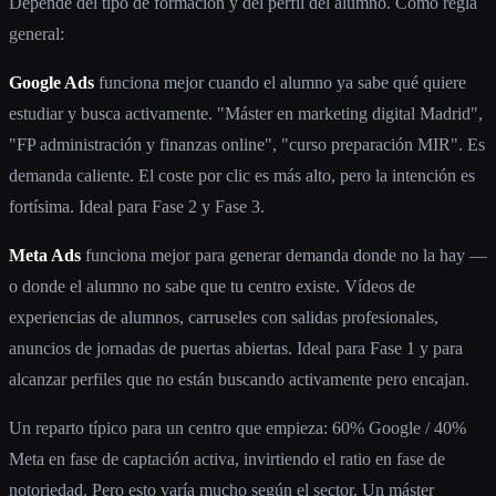
Depende del tipo de formación y del perfil del alumno. Como regla
general:
Google Ads
funciona mejor cuando el alumno ya sabe qué quiere
estudiar y busca activamente. "Máster en marketing digital Madrid",
"FP administración y finanzas online", "curso preparación MIR". Es
demanda caliente. El coste por clic es más alto, pero la intención es
fortísima. Ideal para Fase 2 y Fase 3.
Meta Ads
funciona mejor para generar demanda donde no la hay —
o donde el alumno no sabe que tu centro existe. Vídeos de
experiencias de alumnos, carruseles con salidas profesionales,
anuncios de jornadas de puertas abiertas. Ideal para Fase 1 y para
alcanzar perfiles que no están buscando activamente pero encajan.
Un reparto típico para un centro que empieza: 60% Google / 40%
Meta en fase de captación activa, invirtiendo el ratio en fase de
notoriedad. Pero esto varía mucho según el sector. Un máster