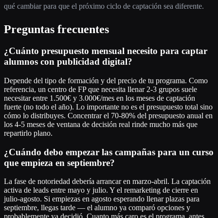
qué cambiar para que el próximo ciclo de captación sea diferente.
Preguntas frecuentes
¿Cuánto presupuesto mensual necesito para captar
alumnos con publicidad digital?
Depende del tipo de formación y del precio de tu programa. Como
referencia, un centro de FP que necesita llenar 2-3 grupos suele
necesitar entre 1.500€ y 3.000€/mes en los meses de captación
fuerte (no todo el año). Lo importante no es el presupuesto total sino
cómo lo distribuyes. Concentrar el 70-80% del presupuesto anual en
los 4-5 meses de ventana de decisión real rinde mucho más que
repartirlo plano.
¿Cuándo debo empezar las campañas para un curso
que empieza en septiembre?
La fase de notoriedad debería arrancar en marzo-abril. La captación
activa de leads entre mayo y julio. Y el remarketing de cierre en
julio-agosto. Si empiezas en agosto esperando llenar plazas para
septiembre, llegas tarde — el alumno ya comparó opciones y
probablemente ya decidió. Cuanto más caro es el programa, antes