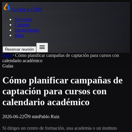
Acelera tu CRM
Servicios
Clientes
Integraciones
Blog
Reservar reunión
Blog
Cómo planificar campañas de captación para cursos con
calendario académico
Guías
Cómo planificar campañas de
captación para cursos con
calendario académico
2026-06-22
9 min
Pablo Ruiz
Si diriges un centro de formación, una academia o un instituto