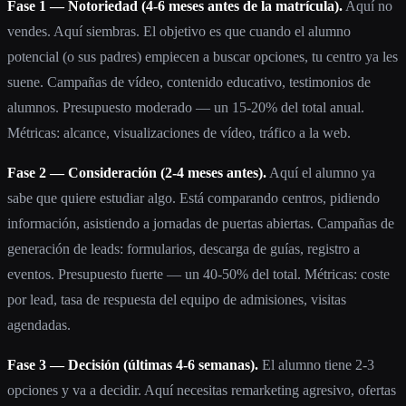
Fase 1 — Notoriedad (4-6 meses antes de la matrícula).
Aquí no
vendes. Aquí siembras. El objetivo es que cuando el alumno
potencial (o sus padres) empiecen a buscar opciones, tu centro ya les
suene. Campañas de vídeo, contenido educativo, testimonios de
alumnos. Presupuesto moderado — un 15-20% del total anual.
Métricas: alcance, visualizaciones de vídeo, tráfico a la web.
Fase 2 — Consideración (2-4 meses antes).
Aquí el alumno ya
sabe que quiere estudiar algo. Está comparando centros, pidiendo
información, asistiendo a jornadas de puertas abiertas. Campañas de
generación de leads: formularios, descarga de guías, registro a
eventos. Presupuesto fuerte — un 40-50% del total. Métricas: coste
por lead, tasa de respuesta del equipo de admisiones, visitas
agendadas.
Fase 3 — Decisión (últimas 4-6 semanas).
El alumno tiene 2-3
opciones y va a decidir. Aquí necesitas remarketing agresivo, ofertas