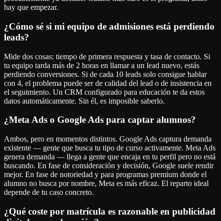
hay que empezar.
¿Cómo sé si mi equipo de admisiones está perdiendo
leads?
Mide dos cosas: tiempo de primera respuesta y tasa de contacto. Si
tu equipo tarda más de 2 horas en llamar a un lead nuevo, estás
perdiendo conversiones. Si de cada 10 leads solo consigue hablar
con 4, el problema puede ser de calidad del lead o de insistencia en
el seguimiento. Un CRM configurado para educación te da estos
datos automáticamente. Sin él, es imposible saberlo.
¿Meta Ads o Google Ads para captar alumnos?
Ambos, pero en momentos distintos. Google Ads captura demanda
existente — gente que busca tu tipo de curso activamente. Meta Ads
genera demanda — llega a gente que encaja en tu perfil pero no está
buscando. En fase de consideración y decisión, Google suele rendir
mejor. En fase de notoriedad y para programas premium donde el
alumno no busca por nombre, Meta es más eficaz. El reparto ideal
depende de tu caso concreto.
¿Qué coste por matrícula es razonable en publicidad