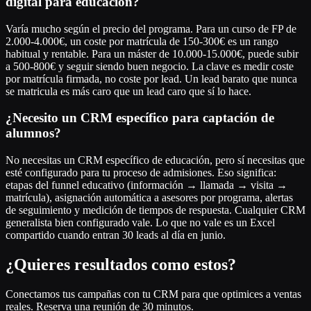
digital para educación?
Varía mucho según el precio del programa. Para un curso de FP de
2.000-4.000€, un coste por matrícula de 150-300€ es un rango
habitual y rentable. Para un máster de 10.000-15.000€, puede subir
a 500-800€ y seguir siendo buen negocio. La clave es medir coste
por matrícula firmada, no coste por lead. Un lead barato que nunca
se matricula es más caro que un lead caro que sí lo hace.
¿Necesito un CRM específico para captación de
alumnos?
No necesitas un CRM específico de educación, pero sí necesitas que
esté configurado para tu proceso de admisiones. Eso significa:
etapas del funnel educativo (información → llamada → visita →
matrícula), asignación automática a asesores por programa, alertas
de seguimiento y medición de tiempos de respuesta. Cualquier CRM
generalista bien configurado vale. Lo que no vale es un Excel
compartido cuando entran 30 leads al día en junio.
¿Quieres resultados como estos?
Conectamos tus campañas con tu CRM para que optimices a ventas
reales. Reserva una reunión de 30 minutos.