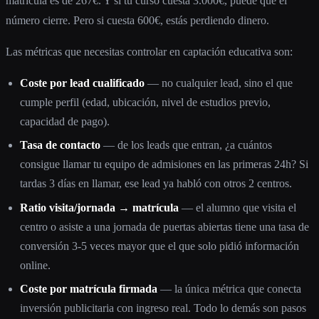
matrícula es de 267€. Y si tu curso cuesta 3.000€, puede que el
número cierre. Pero si cuesta 600€, estás perdiendo dinero.
Las métricas que necesitas controlar en captación educativa son:
Coste por lead cualificado
— no cualquier lead, sino el que
cumple perfil (edad, ubicación, nivel de estudios previo,
capacidad de pago).
Tasa de contacto
— de los leads que entran, ¿a cuántos
consigue llamar tu equipo de admisiones en las primeras 24h? Si
tardas 3 días en llamar, ese lead ya habló con otros 2 centros.
Ratio visita/jornada → matrícula
— el alumno que visita el
centro o asiste a una jornada de puertas abiertas tiene una tasa de
conversión 3-5 veces mayor que el que solo pidió información
online.
Coste por matrícula firmada
— la única métrica que conecta
inversión publicitaria con ingreso real. Todo lo demás son pasos