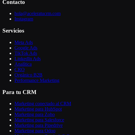
Contacto
hola@aceleratucrm.com
Instagram
Servicios
Meta Ads
Google Ads
TikTok Ads
LinkedIn Ads
Analítica
CRO
Orgánico B2B
Performance Marketing
Para tu CRM
Marketing conectado al CRM
Marketing para HubSpot
Marketing para Zoho
Marketing para Salesforce
Marketing para Pipedrive
Marketing para Odoo