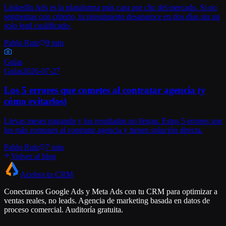
LinkedIn Ads es la plataforma más cara por clic del mercado. Si no
segmentas con criterio, tu presupuesto desaparece en dos días sin un
solo lead cualificado.
Pablo Ruiz
9 min
Guías
Guías
2026-07-27
Los 5 errores que cometes al contratar agencia (y
cómo evitarlos)
Llevas meses pagando y los resultados no llegan. Estos 5 errores son
los más comunes al contratar agencia y tienen solución directa.
Pablo Ruiz
7 min
Volver al blog
Acelera tu CRM
Conectamos Google Ads y Meta Ads con tu CRM para optimizar a
ventas reales, no leads. Agencia de marketing basada en datos de
proceso comercial. Auditoría gratuita.