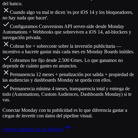
del banco.
Cuando algo va mal te dicen 'es por iOS 14 y los bloqueadores,
no hay nada que hacer'.
Configuramos Conversions API server-side desde Monday
Automations + Webhooks que sobreviven a iOS 14, ad-blockers y
navegación privada.
Cobran fee + sobrecoste sobre la inversión publicitaria —
incentivo a hacerte gastar más cada mes en Monday Boards inútiles.
Cobramos fee fijo desde 2.500 €/mes. Lo que ganamos no
depende de cuánto gastes en anuncios.
Permanencia 12 meses + penalización por salida + propiedad de
las audiencias y dashboards Monday se queda con ellos.
Permanencia mínima 4 meses, transparencia total y entrega de
todo (Automations, Custom Audiences, Dashboards Monday) si te
vas.
Conectar Monday con tu publicidad es lo que diferencia
gastar a
ciegas
de
invertir con datos del pipeline visual
.
Quiero auditoría de mi Monday