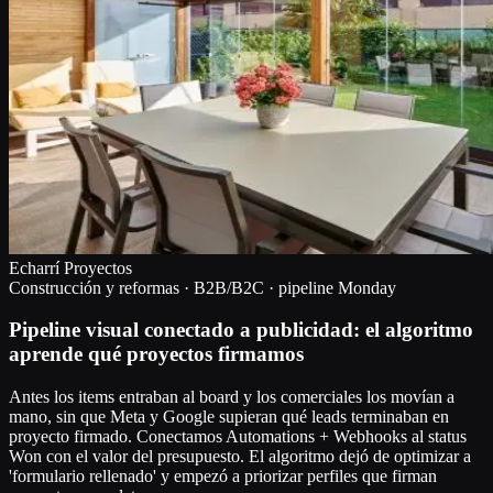
Echarrí Proyectos
Construcción y reformas · B2B/B2C · pipeline Monday
Pipeline visual conectado a publicidad: el algoritmo
aprende qué proyectos firmamos
Antes los items entraban al board y los comerciales los movían a
mano, sin que Meta y Google supieran qué leads terminaban en
proyecto firmado. Conectamos Automations + Webhooks al status
Won con el valor del presupuesto. El algoritmo dejó de optimizar a
'formulario rellenado' y empezó a priorizar perfiles que firman