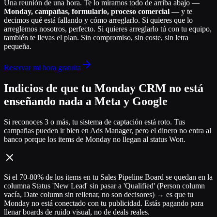
Una reunión de una hora. Te lo miramos todo de arriba abajo —
Monday, campañas, formulario, proceso comercial
— y te
decimos qué está fallando y cómo arreglarlo. Si quieres que lo
arreglemos nosotros, perfecto. Si quieres arreglarlo tú con tu equipo,
también te llevas el plan. Sin compromiso, sin coste, sin letra
pequeña.
Reservar mi hora gratuita
Indicios de que tu Monday CRM no está
enseñando nada a Meta y Google
Si reconoces 3 o más, tu sistema de captación está roto. Tus
campañas pueden ir bien en Ads Manager, pero el dinero no entra al
banco porque los items de Monday no llegan al status Won.
Si el 70-80% de los items en tu Sales Pipeline Board se quedan en la
columna Status 'New Lead' sin pasar a 'Qualified' (Person column
vacía, Date column sin rellenar, no son decisores) → es que tu
Monday no está conectado con tu publicidad. Estás pagando para
llenar boards de ruido visual, no de deals reales.