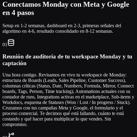
Conectamos Monday con Meta y Google
en 4 pasos
Setup en 1-2 semanas, dashboard en 2-3, primeras señales del
algoritmo en 4-6, resultado consolidado en 8-12 semanas.
01
Reunión de auditoría de tu workspace Monday y tu
captación
Una hora contigo. Revisamos en vivo tu workspace de Monday:
estructura de Boards (Leads, Sales Pipeline, Customer Success),
columnas críticas (Status, Date, Numbers, Formula, Mirror, Connect
boards, Tags, Person, Time tracking), Automations actuales con su
contador de runs, Integrations activas en el marketplace, Sub-items y
Workdocs, esquema de Statuses (Won / Lost / In progress / Stuck).
Cruzamos con tus campañas Meta y Google, el formulario y el
proceso comercial. Te decimos qué está fallando, cuánto te está
costando y qué hacer para multiplicar lo que vendes. Sin
compromiso.