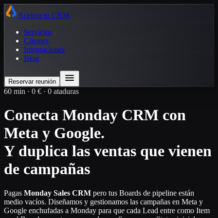
Acelera tu CRM
Servicios
Clientes
Integraciones
Blog
Reservar reunión
60 min · 0 € · 0 ataduras
Conecta Monday CRM con
Meta y Google.
Y duplica las ventas que vienen
de campañas
Pagas
Monday Sales CRM
pero tus Boards de pipeline están
medio vacíos. Diseñamos y gestionamos las campañas en Meta y
Google enchufadas a Monday para que cada Lead entre como Item