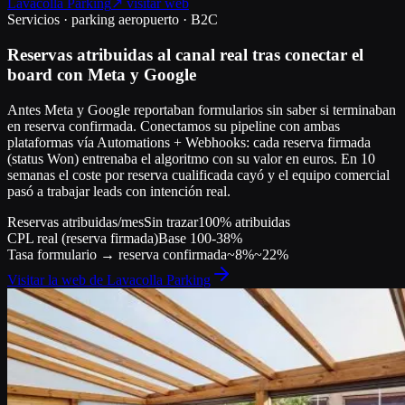
Lavacolla Parking
↗ visitar web
Servicios · parking aeropuerto · B2C
Reservas atribuidas al canal real tras conectar el
board con Meta y Google
Antes Meta y Google reportaban formularios sin saber si terminaban
en reserva confirmada. Conectamos su pipeline con ambas
plataformas vía Automations + Webhooks: cada reserva firmada
(status Won) entrenaba el algoritmo con su valor en euros. En 10
semanas el coste por reserva cualificada cayó y el equipo comercial
pasó a trabajar leads con intención real.
Reservas atribuidas/mes
Sin trazar
100% atribuidas
CPL real (reserva firmada)
Base 100
-38%
Tasa formulario → reserva confirmada
~8%
~22%
Visitar la web de
Lavacolla Parking