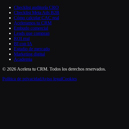
Checklist auditoría CRO
Checklist Meta Ads B2B
Cómo calcular CAC real
Aceleramos tu CRM
Embudo comercial
Leads que compran
ROI real
BI con IA
Estudio de mercado
Marketing digital
Academia
©
2026
Acelera tu CRM
. Todos los derechos reservados.
Política de privacidad
Aviso legal
Cookies