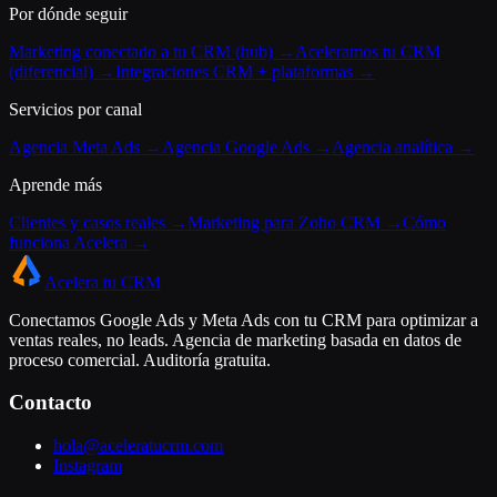
Por dónde seguir
Marketing conectado a tu CRM (hub) →
Aceleramos tu CRM
(diferencial) →
Integraciones CRM + plataformas →
Servicios por canal
Agencia Meta Ads →
Agencia Google Ads →
Agencia analítica →
Aprende más
Clientes y casos reales →
Marketing para Zoho CRM →
Cómo
funciona Acelera →
Acelera tu CRM
Conectamos Google Ads y Meta Ads con tu CRM para optimizar a
ventas reales, no leads. Agencia de marketing basada en datos de
proceso comercial. Auditoría gratuita.
Contacto
hola@aceleratucrm.com
Instagram