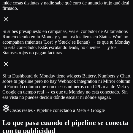
mide cosas distintas y nadie sabe qué euro de anuncio trajo qué deal
firmado.
Si subes presupuesto en campañas, ves el contador de Automations
Run creciendo en tu Monday y aun así los items en Status 'Won' no
acompañan (mientras 'Lost' y 'Stuck' se llenan) → es que tu Monday
no está conectado. Estás escalando leads, no clientes — y los
Statuses rojos no pagan facturas.
Si tu Dashboard de Monday tiene widgets Battery, Numbers y Chart
sobre tu pipeline pero no hay Webhook integration ni Mirror column
ni Formula column que cruce esos números con CPL real de Meta y
Google en tiempo real → es que tu Monday no está conectado. Sin
esa vista no puedes decidir dónde escalar ni dónde apagar.
Casos reales · Pipeline conectado a Meta + Google
Lo que pasa cuando el pipeline se conecta
con tu publicidad