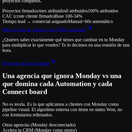
proyectos completos.
Proyectos firmados/mes atribuidos
0 atribuidos
100% atribuidos
CAC (coste cliente firmado)
Base 100
-34%
Tiempo lead → comercial asignado
Manual
<60s automático
Mira el resto de clientes con CRM conectado
¿Quieres saber exactamente qué tienes que cambiar en tu Monday
para multiplicar lo que vendes?
Te lo decimos en una reunión de una
hora.
Reservar mi hora gratuita
Una agencia que ignora Monday vs una
que domina cada Automation y cada
Connect board
No es teoría. Es lo que aplicamos a clientes con Monday como
pipeline visual. El algoritmo entrena con items en status Won, no
con formularios rellenados.
Otras agencias (Monday desconectado)
Acelera tu CRM (Monday como motor)