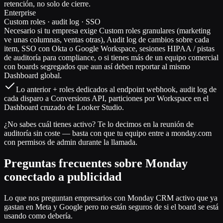
retención, no solo de cierre.
Enterprise
Custom roles · audit log · SSO
Necesario si tu empresa exige Custom roles granulares (marketing
ve unas columnas, ventas otras), Audit log de cambios sobre cada
item, SSO con Okta o Google Workspace, sesiones HIPAA / pistas
de auditoría para compliance, o si tienes más de un equipo comercial
con boards segregados que aun así deben reportar al mismo
Dashboard global.
Lo anterior + roles dedicados al endpoint webhook, audit log de
cada disparo a Conversions API, particiones por Workspace en el
Dashboard cruzado de Looker Studio.
¿No sabes cuál tienes activo? Te lo decimos en la reunión de
auditoría sin coste — basta con que tu equipo entre a monday.com
con permisos de admin durante la llamada.
Preguntas frecuentes sobre Monday
conectado a publicidad
Lo que nos preguntan empresarios con Monday CRM activo que ya
gastan en Meta y Google pero no están seguros de si el board se está
usando como debería.