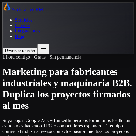
Acelera tu CRM
Servicios
Clientes
Integraciones
Blog
Reservar reunión
1 hora contigo · Gratis · Sin permanencia
Marketing para fabricantes
industriales y maquinaria B2B.
Duplica los proyectos firmados
al mes
Si ya pagas Google Ads + LinkedIn pero los formularios los llenan
estudiantes haciendo TFG o competidores espiando. Tu equipo
comercial industrial revisa contactos basura mientras los proyectos