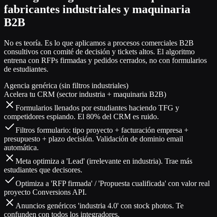
fabricantes industriales y maquinaria
B2B
No es teoría. Es lo que aplicamos a procesos comerciales B2B
consultivos con comité de decisión y tickets altos. El algoritmo
entrena con RFPs firmadas y pedidos cerrados, no con formularios
de estudiantes.
Agencia genérica (sin filtros industriales)
Acelera tu CRM (sector industria + maquinaria B2B)
Formularios llenados por estudiantes haciendo TFG y
competidores espiando. El 80% del CRM es ruido.
Filtros formulario: tipo proyecto + facturación empresa +
presupuesto + plazo decisión. Validación de dominio email
automática.
Meta optimiza a 'Lead' (irrelevante en industria). Trae más
estudiantes que decisores.
Optimiza a 'RFP firmada' / 'Propuesta cualificada' con valor real
proyecto Conversions API.
Anuncios genéricos 'industria 4.0' con stock photos. Te
confunden con todos los integradores.