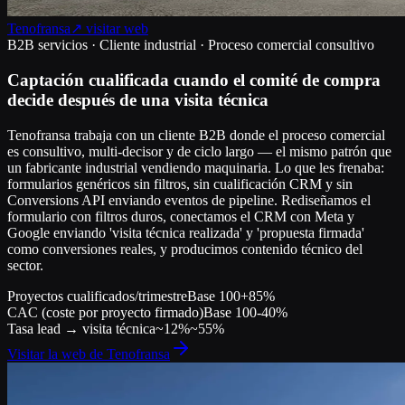
Tenofransa
↗ visitar web
B2B servicios · Cliente industrial · Proceso comercial consultivo
Captación cualificada cuando el comité de compra
decide después de una visita técnica
Tenofransa trabaja con un cliente B2B donde el proceso comercial
es consultivo, multi-decisor y de ciclo largo — el mismo patrón que
un fabricante industrial vendiendo maquinaria. Lo que les frenaba:
formularios genéricos sin filtros, sin cualificación CRM y sin
Conversions API enviando eventos de pipeline. Rediseñamos el
formulario con filtros duros, conectamos el CRM con Meta y
Google enviando 'visita técnica realizada' y 'propuesta firmada'
como conversiones reales, y producimos contenido técnico del
sector.
Proyectos cualificados/trimestre
Base 100
+85%
CAC (coste por proyecto firmado)
Base 100
-40%
Tasa lead → visita técnica
~12%
~55%
Visitar la web de
Tenofransa