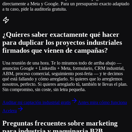
directamente a Meta y Google. Para un presupuesto exacto adaptado
a tu caso, pide la auditoría gratuita.
¿Quieres saber exactamente qué hacer
para duplicar los proyectos industriales
firmados que vienen de campañas?
Una reunión de una hora. Te lo miramos todo de arriba abajo —
anuncios Google + LinkedIn + Meta, formulario, CRM industrial,
ABM, proceso comercial, seguimiento post-feria — y te decimos
qué está fallando y cómo arreglarlo. Si quieres que lo arreglemos
nosotros, perfecto. Si quieres arreglarlo tú, también te llevas el plan.
Sin compromiso, sin coste, sin letra pequeña.
Auditar mi captación industrial gratis
Antes mira cómo funciona
Acelera
Preguntas frecuentes sobre marketing
para industria y maquinaria B2B