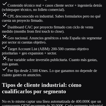
Contenido técnico real + casos cliente sector + ingeniería detrás
(whitepaper técnico, no folleto comercial).
CPL desconocido en industrial. Sabes formularios pero no qué
cuesta un proyecto firmado.
Dashboard CAC por proyecto firmado con ciclo de venta
medido (months from first touch to close).
Geo nacional. Anuncios genéricos a toda España sin segmentar
por sector ni cuentas objetivo.
Target Account List (ABM): 200-500 cuentas objetivo
prioritarias + geo expansion + sector.
Fee variable sobre inversión publicitaria. Cuanto más gastas,
más ganan.
Fee fijo desde 2.500 €/mes. Lo que ganamos no depende de
cuánto gastes en anuncios.
Tipos de cliente industrial: cómo
cualificarlos por segmento
No es lo mismo captar una línea automatizada de 400.000€ que un
componente OEM recurrente de 30.000€. Cada segmento industrial