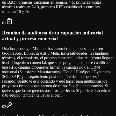
un B2C), primeras campañas en semana 4-5, primeras visitas
técnicas reales en 7-10, primeras RFPs cualificadas entre las
semanas 10 y 16.
01
Reunión de auditoría de tu captación industrial
actual y proceso comercial
Una hora contigo. Miramos los anuncios que tienes activos en
Google Ads, LinkedIn Ads y Meta, las creatividades, las landings
técnicas, el formulario, el proceso comercial industrial (cómo llega el
lead al ingeniero comercial, qué se le pregunta, cómo se cualifica
una RFP, cuántas propuestas firman vs cuántas no), el CRM
industrial (Salesforce Manufacturing Cloud / HubSpot / Dynamics
365 / SAP) y el seguimiento post-feria. Te decimos qué está
fallando, cuánto te está costando y qué hacer para multiplicar los
proyectos firmados que vienen de campañas. Sin compromiso. Si
quieres que lo arreglemos nosotros, perfecto. Si prefieres hacerlo tú
o tu equipo, también te llevas el plan.
02