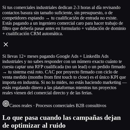
Si tus comerciales industriales dedican 2-3 horas al día revisando
contactos basura sin tamaño suficiente, sin presupuesto, o de
competidores espiando → tu cualificación de entrada no existe.
Estás pagando a un ingeniero comercial caro para hacer trabajo de
filtro que debería pasar antes en formulario + validación de dominio
+ cualificación CRM automática.
Si llevas 12+ meses pagando Google Ads + LinkedIn Ads
industriales y no sabes responder con un número exacto cuánto te
cuesta captar una RFP cualificada (no un lead) o un pedido firmado
→ tu sistema está roto. CAC por proyecto firmado con ciclo de
venta medido (months from first touch to close) es el único KPI que
importa en industria. Si no lo mides, no estás haciendo marketing —
estás regalando dinero a las plataformas mientras tus proyectos
reales vienen del comercial directo y de las ferias.
Casos reales · Procesos comerciales B2B consultivos
Lo que pasa cuando las campañas dejan
de optimizar al ruido