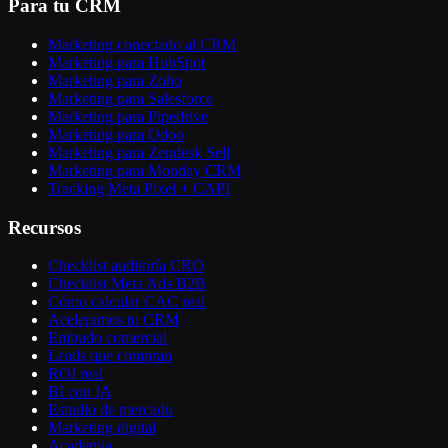
Para tu CRM
Marketing conectado al CRM
Marketing para HubSpot
Marketing para Zoho
Marketing para Salesforce
Marketing para Pipedrive
Marketing para Odoo
Marketing para Zendesk Sell
Marketing para Monday CRM
Tracking Meta Pixel + CAPI
Recursos
Checklist auditoría CRO
Checklist Meta Ads B2B
Cómo calcular CAC real
Aceleramos tu CRM
Embudo comercial
Leads que compran
ROI real
BI con IA
Estudio de mercado
Marketing digital
Academia