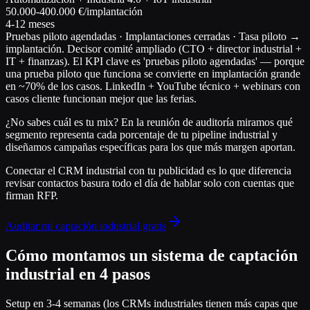
50.000-400.000 €/implantación
4-12 meses
Pruebas piloto agendadas · Implantaciones cerradas · Tasa piloto →
implantación. Decisor comité ampliado (CTO + director industrial +
IT + finanzas). El KPI clave es 'pruebas piloto agendadas' — porque
una prueba piloto que funciona se convierte en implantación grande
en ~70% de los casos. LinkedIn + YouTube técnico + webinars con
casos cliente funcionan mejor que las ferias.
¿No sabes cuál es tu mix? En la reunión de auditoría miramos qué
segmento representa cada porcentaje de tu pipeline industrial y
diseñamos campañas específicas para los que más margen aportan.
Conectar el CRM industrial con tu publicidad es lo que diferencia
revisar contactos basura todo el día
de
hablar solo con cuentas que
firman RFP
.
Auditar mi captación industrial gratis
Cómo montamos un sistema de captación
industrial en 4 pasos
Setup en 3-4 semanas (los CRMs industriales tienen más capas que