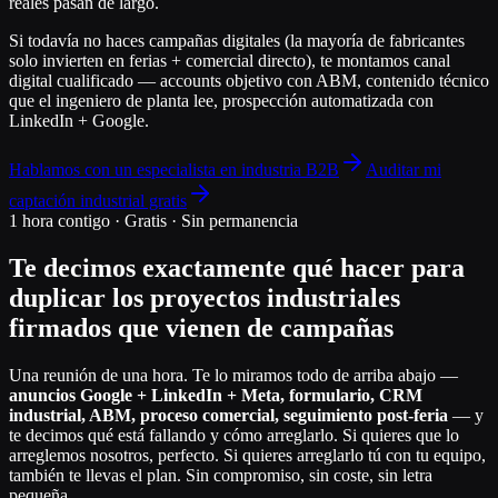
reales pasan de largo.
Si todavía no haces campañas digitales (la mayoría de fabricantes
solo invierten en ferias + comercial directo), te montamos canal
digital cualificado — accounts objetivo con ABM, contenido técnico
que el ingeniero de planta lee, prospección automatizada con
LinkedIn + Google.
Hablamos con un especialista en industria B2B
Auditar mi
captación industrial gratis
1 hora contigo · Gratis · Sin permanencia
Te decimos exactamente qué hacer para
duplicar los proyectos industriales
firmados que vienen de campañas
Una reunión de una hora. Te lo miramos todo de arriba abajo —
anuncios Google + LinkedIn + Meta, formulario, CRM
industrial, ABM, proceso comercial, seguimiento post-feria
— y
te decimos qué está fallando y cómo arreglarlo. Si quieres que lo
arreglemos nosotros, perfecto. Si quieres arreglarlo tú con tu equipo,
también te llevas el plan. Sin compromiso, sin coste, sin letra
pequeña.