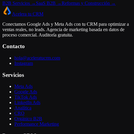
B2B Servicios →
SaaS B2B →
Reformas y Construcción →
Acelera tu CRM
Conectamos Google Ads y Meta Ads con tu CRM para optimizar a
ventas reales, no leads. Agencia de marketing basada en datos de
proceso comercial. Auditoría gratuita.
Contacto
hola@aceleratucrm.com
Instagram
Servicios
Meta Ads
Google Ads
TikTok Ads
LinkedIn Ads
Analítica
CRO
Orgánico B2B
Performance Marketing