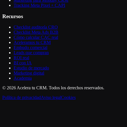
Marketing para Monday CRM
Tracking Meta Pixel + CAPI
Recursos
Checklist auditoría CRO
Checklist Meta Ads B2B
Cómo calcular CAC real
Aceleramos tu CRM
Embudo comercial
Leads que compran
ROI real
BI con IA
Estudio de mercado
Marketing digital
Academia
©
2026
Acelera tu CRM
. Todos los derechos reservados.
Política de privacidad
Aviso legal
Cookies