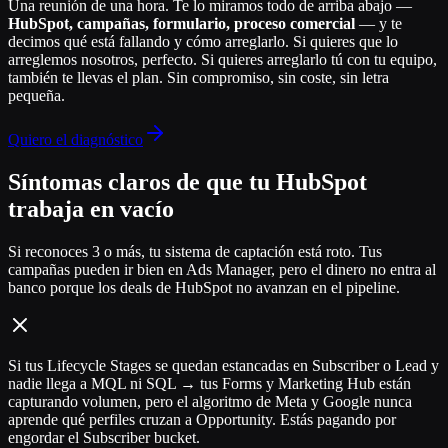
Una reunión de una hora. Te lo miramos todo de arriba abajo —
HubSpot, campañas, formulario, proceso comercial
— y te
decimos qué está fallando y cómo arreglarlo. Si quieres que lo
arreglemos nosotros, perfecto. Si quieres arreglarlo tú con tu equipo,
también te llevas el plan. Sin compromiso, sin coste, sin letra
pequeña.
Quiero el diagnóstico
Síntomas claros de que tu HubSpot
trabaja en vacío
Si reconoces 3 o más, tu sistema de captación está roto. Tus
campañas pueden ir bien en Ads Manager, pero el dinero no entra al
banco porque los deals de HubSpot no avanzan en el pipeline.
Si tus Lifecycle Stages se quedan estancadas en Subscriber o Lead y
nadie llega a MQL ni SQL → tus Forms y Marketing Hub están
capturando volumen, pero el algoritmo de Meta y Google nunca
aprende qué perfiles cruzan a Opportunity. Estás pagando por
engordar el Subscriber bucket.