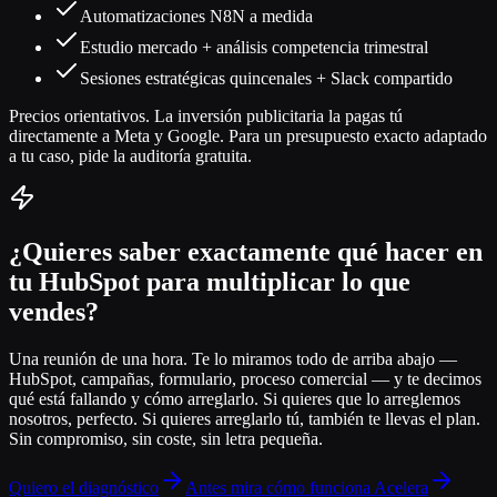
Automatizaciones N8N a medida
Estudio mercado + análisis competencia trimestral
Sesiones estratégicas quincenales + Slack compartido
Precios orientativos. La inversión publicitaria la pagas tú
directamente a Meta y Google. Para un presupuesto exacto adaptado
a tu caso, pide la auditoría gratuita.
¿Quieres saber exactamente qué hacer en
tu HubSpot para multiplicar lo que
vendes?
Una reunión de una hora. Te lo miramos todo de arriba abajo —
HubSpot, campañas, formulario, proceso comercial — y te decimos
qué está fallando y cómo arreglarlo. Si quieres que lo arreglemos
nosotros, perfecto. Si quieres arreglarlo tú, también te llevas el plan.
Sin compromiso, sin coste, sin letra pequeña.
Quiero el diagnóstico
Antes mira cómo funciona Acelera