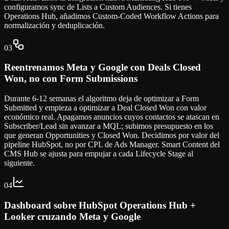
configuramos sync de Lists a Custom Audiences. Si tienes
Operations Hub, añadimos Custom-Coded Workflow Actions para
normalización y deduplicación.
03
Reentrenamos Meta y Google con Deals Closed
Won, no con Form Submissions
Durante 6-12 semanas el algoritmo deja de optimizar a Form
Submitted y empieza a optimizar a Deal Closed Won con valor
económico real. Apagamos anuncios cuyos contactos se atascan en
Subscriber/Lead sin avanzar a MQL; subimos presupuesto en los
que generan Opportunities y Closed Won. Decidimos por valor del
pipeline HubSpot, no por CPL de Ads Manager. Smart Content del
CMS Hub se ajusta para empujar a cada Lifecycle Stage al
siguiente.
04
Dashboard sobre HubSpot Operations Hub +
Looker cruzando Meta y Google