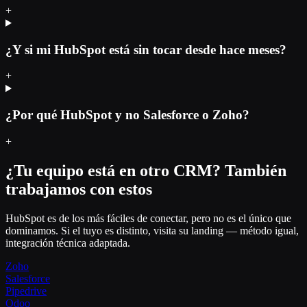
+
¿Y si mi HubSpot está sin tocar desde hace meses?
+
¿Por qué HubSpot y no Salesforce o Zoho?
+
¿Tu equipo está en otro CRM? También
trabajamos con estos
HubSpot es de los más fáciles de conectar, pero no es el único que
dominamos. Si el tuyo es distinto, visita su landing — método igual,
integración técnica adaptada.
Zoho
Salesforce
Pipedrive
Odoo