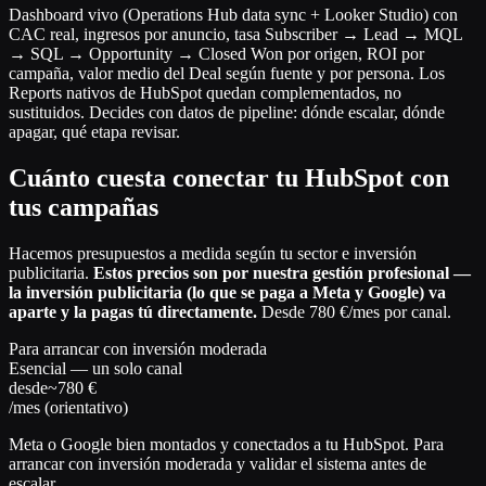
Dashboard vivo (Operations Hub data sync + Looker Studio) con
CAC real, ingresos por anuncio, tasa Subscriber → Lead → MQL
→ SQL → Opportunity → Closed Won por origen, ROI por
campaña, valor medio del Deal según fuente y por persona. Los
Reports nativos de HubSpot quedan complementados, no
sustituidos. Decides con datos de pipeline: dónde escalar, dónde
apagar, qué etapa revisar.
Cuánto cuesta conectar tu HubSpot con
tus campañas
Hacemos presupuestos a medida según tu sector e inversión
publicitaria.
Estos precios son por nuestra gestión profesional —
la inversión publicitaria (lo que se paga a Meta y Google) va
aparte y la pagas tú directamente.
Desde 780 €/mes por canal.
Para arrancar con inversión moderada
Esencial — un solo canal
desde
~780 €
/mes (orientativo)
Meta o Google bien montados y conectados a tu HubSpot. Para
arrancar con inversión moderada y validar el sistema antes de
escalar.