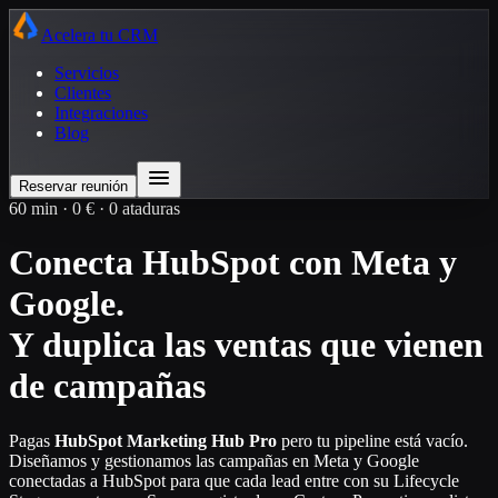
Acelera tu CRM
Servicios
Clientes
Integraciones
Blog
Reservar reunión
60 min · 0 € · 0 ataduras
Conecta HubSpot con Meta y
Google.
Y duplica las ventas que vienen
de campañas
Pagas
HubSpot Marketing Hub Pro
pero tu pipeline está vacío.
Diseñamos y gestionamos las campañas en Meta y Google
conectadas a HubSpot para que cada lead entre con su Lifecycle