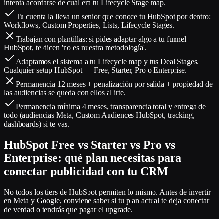
intenta acordarse de cuál era tu Lifecycle Stage map.
Tu cuenta la lleva un senior que conoce tu HubSpot por dentro:
Workflows, Custom Properties, Lists, Lifecycle Stages.
Trabajan con plantillas: si pides adaptar algo a tu funnel
HubSpot, te dicen 'no es nuestra metodología'.
Adaptamos el sistema a tu Lifecycle map y tus Deal Stages.
Cualquier setup HubSpot — Free, Starter, Pro o Enterprise.
Permanencia 12 meses + penalización por salida + propiedad de
las audiencias se queda con ellos al irte.
Permanencia mínima 4 meses, transparencia total y entrega de
todo (audiencias Meta, Custom Audiences HubSpot, tracking,
dashboards) si te vas.
HubSpot Free vs Starter vs Pro vs
Enterprise: qué plan necesitas para
conectar publicidad con tu CRM
No todos los tiers de HubSpot permiten lo mismo. Antes de invertir
en Meta y Google, conviene saber si tu plan actual te deja conectar
de verdad o tendrás que pagar el upgrade.