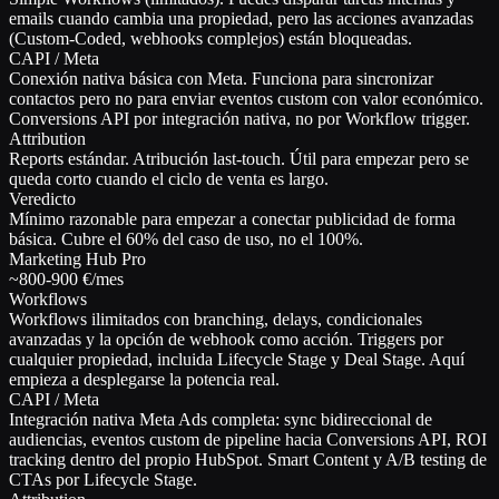
emails cuando cambia una propiedad, pero las acciones avanzadas
(Custom-Coded, webhooks complejos) están bloqueadas.
CAPI / Meta
Conexión nativa básica con Meta. Funciona para sincronizar
contactos pero no para enviar eventos custom con valor económico.
Conversions API por integración nativa, no por Workflow trigger.
Attribution
Reports estándar. Atribución last-touch. Útil para empezar pero se
queda corto cuando el ciclo de venta es largo.
Veredicto
Mínimo razonable para empezar a conectar publicidad de forma
básica. Cubre el 60% del caso de uso, no el 100%.
Marketing Hub Pro
~800-900 €/mes
Workflows
Workflows ilimitados con branching, delays, condicionales
avanzadas y la opción de webhook como acción. Triggers por
cualquier propiedad, incluida Lifecycle Stage y Deal Stage. Aquí
empieza a desplegarse la potencia real.
CAPI / Meta
Integración nativa Meta Ads completa: sync bidireccional de
audiencias, eventos custom de pipeline hacia Conversions API, ROI
tracking dentro del propio HubSpot. Smart Content y A/B testing de
CTAs por Lifecycle Stage.