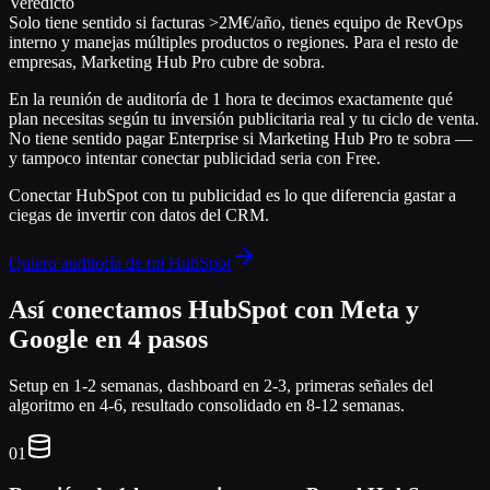
Veredicto
Solo tiene sentido si facturas >2M€/año, tienes equipo de RevOps
interno y manejas múltiples productos o regiones. Para el resto de
empresas, Marketing Hub Pro cubre de sobra.
En la reunión de auditoría de 1 hora te decimos exactamente qué
plan necesitas según tu inversión publicitaria real y tu ciclo de venta.
No tiene sentido pagar Enterprise si Marketing Hub Pro te sobra —
y tampoco intentar conectar publicidad seria con Free.
Conectar HubSpot con tu publicidad es lo que diferencia
gastar a
ciegas
de
invertir con datos del CRM
.
Quiero auditoría de mi HubSpot
Así conectamos HubSpot con Meta y
Google en 4 pasos
Setup en 1-2 semanas, dashboard en 2-3, primeras señales del
algoritmo en 4-6, resultado consolidado en 8-12 semanas.
01