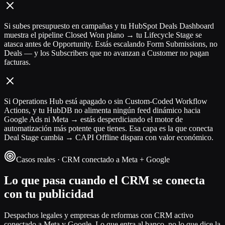
Si subes presupuesto en campañas y tu HubSpot Deals Dashboard
muestra el pipeline Closed Won plano → tu Lifecycle Stage se
atasca antes de Opportunity. Estás escalando Form Submissions, no
Deals — y los Subscribers que no avanzan a Customer no pagan
facturas.
Si Operations Hub está apagado o sin Custom-Coded Workflow
Actions, y tu HubDB no alimenta ningún feed dinámico hacia
Google Ads ni Meta → estás desperdiciando el motor de
automatización más potente que tienes. Esa capa es la que conecta
Deal Stage cambia → CAPI Offline dispara con valor económico.
Casos reales · CRM conectado a Meta + Google
Lo que pasa cuando el CRM se conecta
con tu publicidad
Despachos legales y empresas de reformas con CRM activo
conectado a Meta y Google. Lo que entra al banco, no lo que dice la