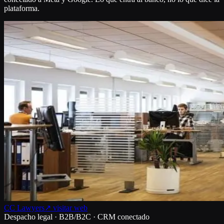
plataforma.
CC Lawyers
↗ visitar web
Despacho legal · B2B/B2C · CRM conectado