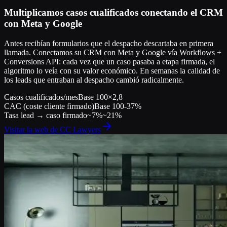
Multiplicamos casos cualificados conectando el CRM
con Meta y Google
Antes recibían formularios que el despacho descartaba en primera
llamada. Conectamos su CRM con Meta y Google vía Workflows +
Conversions API: cada vez que un caso pasaba a etapa firmada, el
algoritmo lo veía con su valor económico. En semanas la calidad de
los leads que entraban al despacho cambió radicalmente.
Casos cualificados/mes
Base 100
×2,8
CAC (coste cliente firmado)
Base 100
-37%
Tasa lead → caso firmado
~7%
~21%
Visitar la web de
CC Lawyers