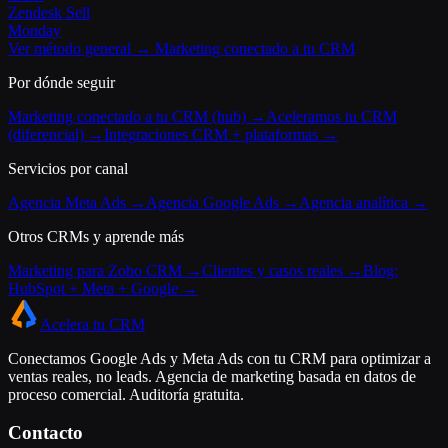
Zendesk Sell
Monday
Ver método general → Marketing conectado a tu CRM
Por dónde seguir
Marketing conectado a tu CRM (hub) →
Aceleramos tu CRM
(diferencial) →
Integraciones CRM + plataformas →
Servicios por canal
Agencia Meta Ads →
Agencia Google Ads →
Agencia analítica →
Otros CRMs y aprende más
Marketing para Zoho CRM →
Clientes y casos reales →
Blog:
HubSpot + Meta + Google →
Acelera tu CRM
Conectamos Google Ads y Meta Ads con tu CRM para optimizar a
ventas reales, no leads. Agencia de marketing basada en datos de
proceso comercial. Auditoría gratuita.
Contacto