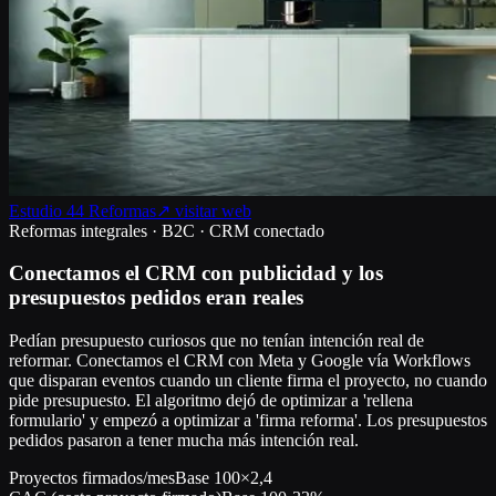
Estudio 44 Reformas
↗ visitar web
Reformas integrales · B2C · CRM conectado
Conectamos el CRM con publicidad y los
presupuestos pedidos eran reales
Pedían presupuesto curiosos que no tenían intención real de
reformar. Conectamos el CRM con Meta y Google vía Workflows
que disparan eventos cuando un cliente firma el proyecto, no cuando
pide presupuesto. El algoritmo dejó de optimizar a 'rellena
formulario' y empezó a optimizar a 'firma reforma'. Los presupuestos
pedidos pasaron a tener mucha más intención real.
Proyectos firmados/mes
Base 100
×2,4