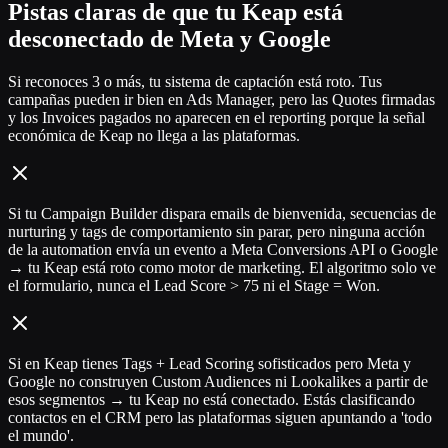
Pistas claras de que tu Keap está
desconectado de Meta y Google
Si reconoces 3 o más, tu sistema de captación está roto. Tus
campañas pueden ir bien en Ads Manager, pero las Quotes firmadas
y los Invoices pagados no aparecen en el reporting porque la señal
económica de Keap no llega a las plataformas.
Si tu Campaign Builder dispara emails de bienvenida, secuencias de
nurturing y tags de comportamiento sin parar, pero ninguna acción
de la automation envía un evento a Meta Conversions API o Google
→ tu Keap está roto como motor de marketing. El algoritmo solo ve
el formulario, nunca el Lead Score > 75 ni el Stage = Won.
Si en Keap tienes Tags + Lead Scoring sofisticados pero Meta y
Google no construyen Custom Audiences ni Lookalikes a partir de
esos segmentos → tu Keap no está conectado. Estás clasificando
contactos en el CRM pero las plataformas siguen apuntando a 'todo
el mundo'.