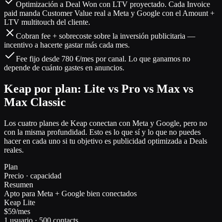
Optimización a Deal Won con LTV proyectado. Cada Invoice
paid manda Customer Value real a Meta y Google con el Amount +
LTV multitouch del cliente.
Cobran fee + sobrecoste sobre la inversión publicitaria —
incentivo a hacerte gastar más cada mes.
Fee fijo desde 780 €/mes por canal. Lo que ganamos no
depende de cuánto gastes en anuncios.
Keap por plan: Lite vs Pro vs Max vs
Max Classic
Los cuatro planes de Keap conectan con Meta y Google, pero no
con la misma profundidad. Esto es lo que sí y lo que no puedes
hacer en cada uno si tu objetivo es publicidad optimizada a Deals
reales.
Plan
Precio · capacidad
Resumen
Apto para Meta + Google bien conectados
Keap Lite
$59/mes
1 usuario · 500 contacts