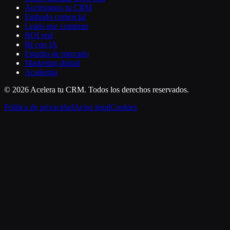
Aceleramos tu CRM
Embudo comercial
Leads que compran
ROI real
BI con IA
Estudio de mercado
Marketing digital
Academia
©
2026
Acelera tu CRM
. Todos los derechos reservados.
Política de privacidad
Aviso legal
Cookies