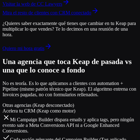
Visitar la web de
CC Lawyers
Mira el resto de clientes con CRM conectado
¿Quieres saber exactamente qué tienes que cambiar en tu Keap para
multiplicar lo que vendes?
Te lo decimos en una reunión de una
hora.
Quiero mi hora gratis
Una agencia que toca Keap de pasada vs
una que lo conoce a fondo
No es teoría. Es lo que aplicamos a clientes con automation +
Pipeline (mismo patrón técnico que Keap). El algoritmo entrena con
Invoices pagadas, no con formularios rellenados.
Otras agencias (Keap desconectado)
Acelera tu CRM (Keap como motor)
Mi Campaign Builder dispara emails y aplica tags, pero ningún
evento sale a Meta Conversions API ni a Google Enhanced
Conversions.
Cada acción relevante del Campaign Builder (Tag aplicado,