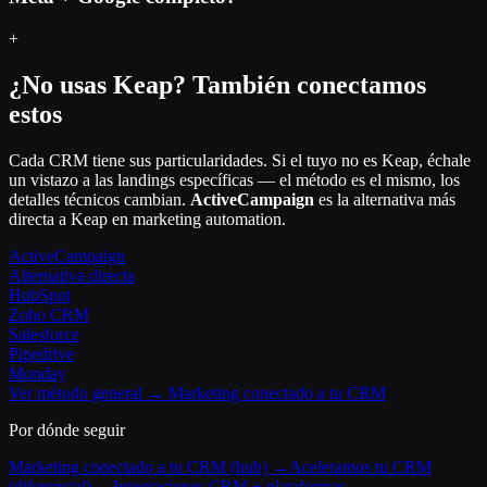
+
¿No usas Keap? También conectamos
estos
Cada CRM tiene sus particularidades. Si el tuyo no es Keap, échale
un vistazo a las landings específicas — el método es el mismo, los
detalles técnicos cambian.
ActiveCampaign
es la alternativa más
directa a Keap en marketing automation.
ActiveCampaign
Alternativa directa
HubSpot
Zoho CRM
Salesforce
Pipedrive
Monday
Ver método general → Marketing conectado a tu CRM
Por dónde seguir
Marketing conectado a tu CRM (hub) →
Aceleramos tu CRM
(diferencial) →
Integraciones CRM + plataformas →