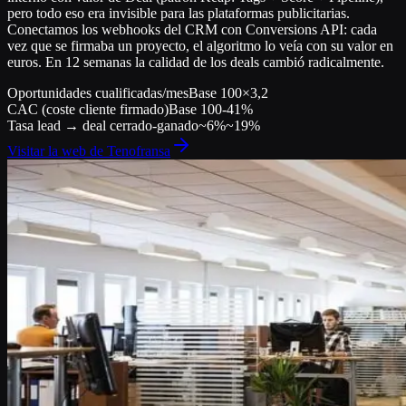
pero todo eso era invisible para las plataformas publicitarias.
Conectamos los webhooks del CRM con Conversions API: cada
vez que se firmaba un proyecto, el algoritmo lo veía con su valor en
euros. En 12 semanas la calidad de los deals cambió radicalmente.
Oportunidades cualificadas/mes
Base 100
×3,2
CAC (coste cliente firmado)
Base 100
-41%
Tasa lead → deal cerrado-ganado
~6%
~19%
Visitar la web de
Tenofransa