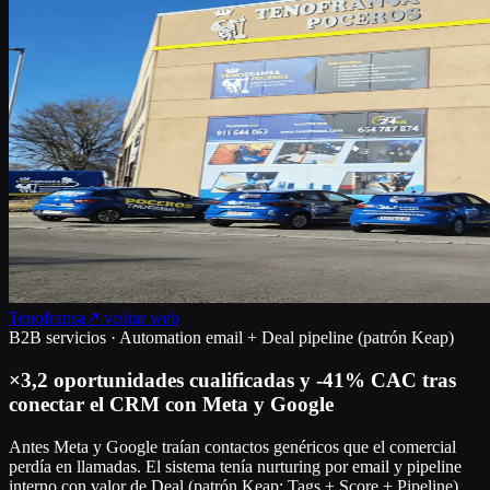
Tenofransa
↗ visitar web
B2B servicios · Automation email + Deal pipeline (patrón Keap)
×3,2 oportunidades cualificadas y -41% CAC tras
conectar el CRM con Meta y Google
Antes Meta y Google traían contactos genéricos que el comercial
perdía en llamadas. El sistema tenía nurturing por email y pipeline
interno con valor de Deal (patrón Keap: Tags + Score + Pipeline),