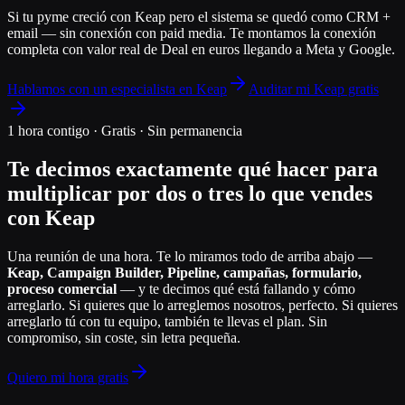
Si tu pyme creció con Keap pero el sistema se quedó como CRM +
email — sin conexión con paid media. Te montamos la conexión
completa con valor real de Deal en euros llegando a Meta y Google.
Hablamos con un especialista en Keap
Auditar mi Keap gratis
1 hora contigo · Gratis · Sin permanencia
Te decimos exactamente qué hacer para
multiplicar por dos o tres lo que vendes
con Keap
Una reunión de una hora. Te lo miramos todo de arriba abajo —
Keap, Campaign Builder, Pipeline, campañas, formulario,
proceso comercial
— y te decimos qué está fallando y cómo
arreglarlo. Si quieres que lo arreglemos nosotros, perfecto. Si quieres
arreglarlo tú con tu equipo, también te llevas el plan. Sin
compromiso, sin coste, sin letra pequeña.
Quiero mi hora gratis