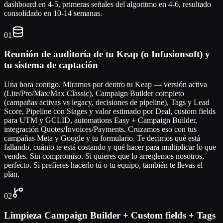
dashboard en 4-5, primeras señales del algoritmo en 4-6, resultado
consolidado en 10-14 semanas.
01
Reunión de auditoría de tu Keap (o Infusionsoft) y
tu sistema de captación
Una hora contigo. Miramos por dentro tu Keap — versión activa
(Lite/Pro/Max/Max Classic), Campaign Builder completo
(campañas activas vs legacy, decisiones de pipeline), Tags y Lead
Score, Pipeline con Stages y valor estimado por Deal, custom fields
para UTM y GCLID, automations Easy + Campaign Builder,
integración Quotes/Invoices/Payments. Cruzamos eso con tus
campañas Meta y Google y tu formulario. Te decimos qué está
fallando, cuánto te está costando y qué hacer para multiplicar lo que
vendes. Sin compromiso. Si quieres que lo arreglemos nosotros,
perfecto. Si prefieres hacerlo tú o tu equipo, también te llevas el
plan.
02
Limpieza Campaign Builder + Custom fields + Tags