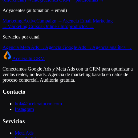
Adyacentes (automation + email)
Marketing ActiveCampaign →
Agencia Email Marketing
→
Marketing Cursos Online / Infoproductos →
Servicios por canal
Agencia Meta Ads →
Agencia Google Ads →
Agencia analítica →
Acelera tu CRM
Conectamos Google Ads y Meta Ads con tu CRM para optimizar a
ventas reales, no leads. Agencia de marketing basada en datos de
proceso comercial. Auditoría gratuita.
Contacto
hola@aceleratucrm.com
Instagram
Servicios
Meta Ads