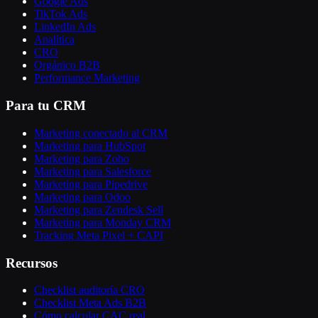
Google Ads
TikTok Ads
LinkedIn Ads
Analítica
CRO
Orgánico B2B
Performance Marketing
Para tu CRM
Marketing conectado al CRM
Marketing para HubSpot
Marketing para Zoho
Marketing para Salesforce
Marketing para Pipedrive
Marketing para Odoo
Marketing para Zendesk Sell
Marketing para Monday CRM
Tracking Meta Pixel + CAPI
Recursos
Checklist auditoría CRO
Checklist Meta Ads B2B
Cómo calcular CAC real