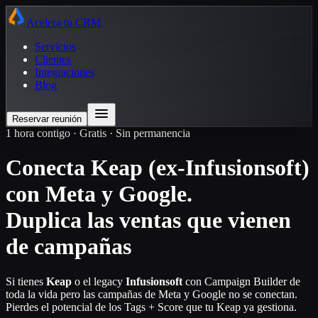
Acelera tu CRM
Servicios
Clientes
Integraciones
Blog
Reservar reunión
1 hora contigo · Gratis · Sin permanencia
Conecta Keap (ex-Infusionsoft)
con Meta y Google.
Duplica las ventas que vienen
de campañas
Si tienes
Keap
o el legacy
Infusionsoft
con Campaign Builder de
toda la vida pero las campañas de Meta y Google no se conectan.
Pierdes el potencial de los Tags + Score que tu Keap ya gestiona.