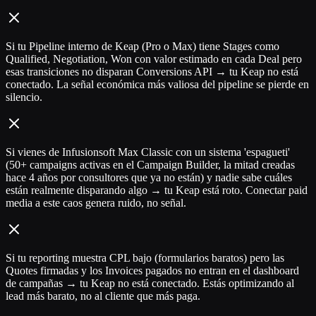
Si tu Pipeline interno de Keap (Pro o Max) tiene Stages como
Qualified, Negotiation, Won con valor estimado en cada Deal pero
esas transiciones no disparan Conversions API → tu Keap no está
conectado. La señal económica más valiosa del pipeline se pierde en
silencio.
Si vienes de Infusionsoft Max Classic con un sistema 'espagueti'
(50+ campaigns activas en el Campaign Builder, la mitad creadas
hace 4 años por consultores que ya no están) y nadie sabe cuáles
están realmente disparando algo → tu Keap está roto. Conectar paid
media a este caos genera ruido, no señal.
Si tu reporting muestra CPL bajo (formularios baratos) pero las
Quotes firmadas y los Invoices pagados no entran en el dashboard
de campañas → tu Keap no está conectado. Estás optimizando al
lead más barato, no al cliente que más paga.