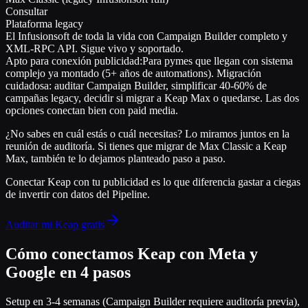
Consultar
Plataforma legacy
El Infusionsoft de toda la vida con Campaign Builder completo y
XML-RPC API. Sigue vivo y soportado.
Apto para conexión publicidad:
Para pymes que llegan con sistema
complejo ya montado (5+ años de automations). Migración
cuidadosa: auditar Campaign Builder, simplificar 40-60% de
campañas legacy, decidir si migrar a Keap Max o quedarse. Las dos
opciones conectan bien con paid media.
¿No sabes en cuál estás o cuál necesitas? Lo miramos juntos en la
reunión de auditoría. Si tienes que migrar de Max Classic a Keap
Max, también te lo dejamos planteado paso a paso.
Conectar Keap con tu publicidad es lo que diferencia
gastar a ciegas
de
invertir con datos del Pipeline
.
Auditar mi Keap gratis
Cómo conectamos Keap con Meta y
Google en 4 pasos
Setup en 3-4 semanas (Campaign Builder requiere auditoría previa),