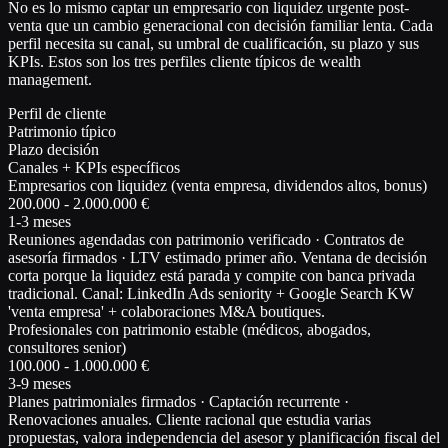
No es lo mismo captar un empresario con liquidez urgente post-
venta que un cambio generacional con decisión familiar lenta. Cada
perfil necesita su canal, su umbral de cualificación, su plazo y sus
KPIs. Estos son los tres perfiles cliente típicos de wealth
management.
Perfil de cliente
Patrimonio típico
Plazo decisión
Canales + KPIs específicos
Empresarios con liquidez (venta empresa, dividendos altos, bonus)
200.000 - 2.000.000 €
1-3 meses
Reuniones agendadas con patrimonio verificado · Contratos de
asesoría firmados · LTV estimado primer año. Ventana de decisión
corta porque la liquidez está parada y compite con banca privada
tradicional. Canal: LinkedIn Ads seniority + Google Search KW
'venta empresa' + colaboraciones M&A boutiques.
Profesionales con patrimonio estable (médicos, abogados,
consultores senior)
100.000 - 1.000.000 €
3-9 meses
Planes patrimoniales firmados · Captación recurrente ·
Renovaciones anuales. Cliente racional que estudia varias
propuestas, valora independencia del asesor y planificación fiscal del