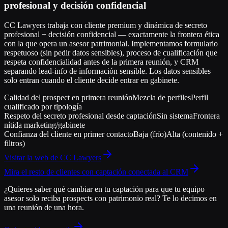
profesional y decisión confidencial
CC Lawyers trabaja con cliente premium y dinámica de secreto
profesional + decisión confidencial — exactamente la frontera ética
con la que opera un asesor patrimonial. Implementamos formulario
respetuoso (sin pedir datos sensibles), proceso de cualificación que
respeta confidencialidad antes de la primera reunión, y CRM
separando lead-info de información sensible. Los datos sensibles
solo entran cuando el cliente decide entrar en gabinete.
Calidad del prospect en primera reunión
Mezcla de perfiles
Perfil
cualificado por tipología
Respeto del secreto profesional desde captación
Sin sistema
Frontera
nítida marketing/gabinete
Confianza del cliente en primer contacto
Baja (frío)
Alta (contenido +
filtros)
Visitar la web de
CC Lawyers
Mira el resto de clientes con captación conectada al CRM
¿Quieres saber qué cambiar en tu captación para que tu equipo
asesor solo reciba prospects con patrimonio real?
Te lo decimos en
una reunión de una hora.