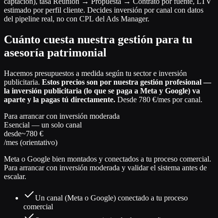
captación), tasa Reunión → Propuesta → Contrato por fuente, LTV
estimado por perfil cliente. Decides inversión por canal con datos
del pipeline real, no con CPL del Ads Manager.
Cuánto cuesta nuestra gestión para tu
asesoría patrimonial
Hacemos presupuestos a medida según tu sector e inversión
publicitaria.
Estos precios son por nuestra gestión profesional —
la inversión publicitaria (lo que se paga a Meta y Google) va
aparte y la pagas tú directamente.
Desde 780 €/mes por canal.
Para arrancar con inversión moderada
Esencial — un solo canal
desde
~780 €
/mes (orientativo)
Meta o Google bien montados y conectados a tu proceso comercial.
Para arrancar con inversión moderada y validar el sistema antes de
escalar.
Un canal (Meta o Google) conectado a tu proceso
comercial