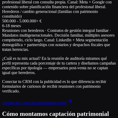
profesional liberal con consulta propia. Canal: Meta + Google con
contenido sobre planificación financiera del profesional liberal.
Herederos / cambio generacional (familias con patrimonio
constituido)
500.000 - 5.000.000+ €
6-18 meses
Reuniones con herederos · Contratos de gestión integral familiar ·
Mandatos multigeneracionales. Decisión familiar, múltiples asesores
compitiendo, ciclo largo. Canal: LinkedIn + Meta segmentación
demográfica + partnerships con notarios y despachos fiscales que
tratan herencias.
¿Cuál es tu mix actual? En la reunión de auditoría miramos qué
perfil representa cada porcentaje de tu cartera y diseñamos campañas
específicas por tipología — empresarios post-venta no se captan
igual que herederos.
Conectar tu CRM con la publicidad es lo que diferencia
recibir
formularios de curiosos
de
recibir reuniones con patrimonio
verificado
.
Auditar mi captación patrimonial gratis
Cómo montamos captación patrimonial