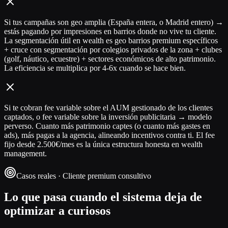
Si tus campañas son geo amplia (España entera, o Madrid entero) →
estás pagando por impresiones en barrios donde no vive tu cliente.
La segmentación útil en wealth es geo barrios premium específicos
+ cruce con segmentación por colegios privados de la zona + clubes
(golf, náutico, ecuestre) + sectores económicos de alto patrimonio.
La eficiencia se multiplica por 4-6x cuando se hace bien.
Si te cobran fee variable sobre el AUM gestionado de los clientes
captados, o fee variable sobre la inversión publicitaria → modelo
perverso. Cuanto más patrimonio captes (o cuanto más gastes en
ads), más pagas a la agencia, alineando incentivos contra ti. El fee
fijo desde 2.500€/mes es la única estructura honesta en wealth
management.
Casos reales · Cliente premium consultivo
Lo que pasa cuando el sistema deja de
optimizar a curiosos