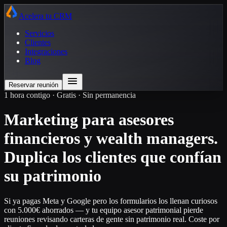
Acelera tu CRM
Servicios
Clientes
Integraciones
Blog
Reservar reunión
1 hora contigo · Gratis · Sin permanencia
Marketing para asesores
financieros y wealth managers.
Duplica los clientes que confían
su patrimonio
Si ya pagas Meta y Google pero los formularios los llenan curiosos
con 5.000€ ahorrados — y tu equipo asesor patrimonial pierde
reuniones revisando carteras de gente sin patrimonio real. Coste por