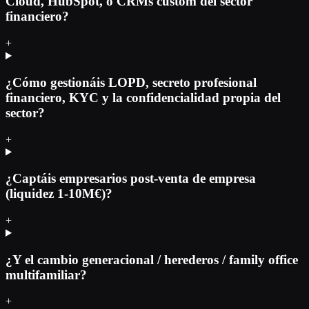
Cloud, HubSpot, o CRMs custom del sector
financiero?
+
¿Cómo gestionáis LOPD, secreto profesional
financiero, KYC y la confidencialidad propia del
sector?
+
¿Captáis empresarios post-venta de empresa
(liquidez 1-10M€)?
+
¿Y el cambio generacional / herederos / family office
multifamiliar?
+