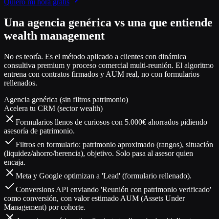
Quiero mi hora gratis
Una agencia genérica vs una que entiende
wealth management
No es teoría. Es el método aplicado a clientes con dinámica
consultiva premium y proceso comercial multi-reunión. El algoritmo
entrena con contratos firmados y AUM real, no con formularios
rellenados.
Agencia genérica (sin filtros patrimonio)
Acelera tu CRM (sector wealth)
Formularios llenos de curiosos con 5.000€ ahorrados pidiendo
asesoría de patrimonio.
Filtros en formulario: patrimonio aproximado (rangos), situación
(liquidez/ahorro/herencia), objetivo. Solo pasa al asesor quien
encaja.
Meta y Google optimizan a 'Lead' (formulario rellenado).
Conversions API enviando 'Reunión con patrimonio verificado'
como conversión, con valor estimado AUM (Assets Under
Management) por cohorte.