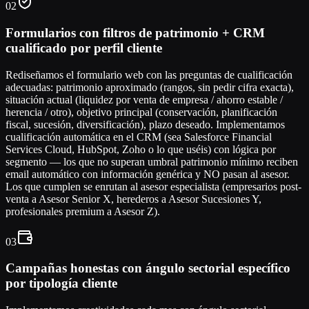
02
Formularios con filtros de patrimonio + CRM
cualificado por perfil cliente
Rediseñamos el formulario web con las preguntas de cualificación
adecuadas: patrimonio aproximado (rangos, sin pedir cifra exacta),
situación actual (liquidez por venta de empresa / ahorro estable /
herencia / otro), objetivo principal (conservación, planificación
fiscal, sucesión, diversificación), plazo deseado. Implementamos
cualificación automática en el CRM (sea Salesforce Financial
Services Cloud, HubSpot, Zoho o lo que uséis) con lógica por
segmento — los que no superan umbral patrimonio mínimo reciben
email automático con información genérica y NO pasan al asesor.
Los que cumplen se enrutan al asesor especialista (empresarios post-
venta a Asesor Senior X, herederos a Asesor Sucesiones Y,
profesionales premium a Asesor Z).
03
Campañas honestas con ángulo sectorial específico
por tipología cliente