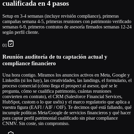
cualificada en 4 pasos
Setup en 3-4 semanas (incluye revisión compliance), primeras
campañas semana 4-5, primeras reuniones con patrimonio verificado
semanas 6-9, primeros contratos de asesoría firmados semanas 12-24
según perfil cliente.
01
Reunión auditoría de tu captación actual y
compliance financiero
Una hora contigo. Miramos los anuncios activos en Meta, Google y
LinkedIn (si los hay), las creatividades, las landings, el formulario, el
proceso comercial (cómo llega el prospect al asesor, qué se le
pregunta, cómo se cualifica patrimonio, cuántas reuniones
convierten en contrato), el CRM (Salesforce Financial Services,
HubSpot, custom o lo que uséis) y el marco regulatorio que aplica a
vuestra figura (EAFI / AIF / OIF). Te decimos qué está fallando, qué
incumple políticas Meta/Google de servicios financieros y qué hacer
para captar perfil patrimonial cualificado sin pisar compliance
CNMV. Sin coste, sin compromiso.