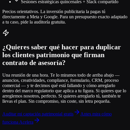
Sesiones estratégicas quincenales + Slack compartido
Precios orientativos. La inversión publicitaria la pagas tú
directamente a Meta y Google. Para un presupuesto exacto adaptado
a tu caso, pide la auditoría gratuita.
¿Quieres saber qué hacer para duplicar
los clientes patrimonio que firman
contrato de asesoría?
Una reunión de una hora. Te lo miramos todo de arriba abajo —
anuncios, creatividades, compliance, formulario, CRM, proceso
comercial — y te decimos qué está fallando y cómo arreglarlo
dentro del marco regulatorio que aplica a tu figura. Si quieres que lo
arreglemos nosotros, perfecto. Si quieres arreglarlo tú, también te
llevas el plan. Sin compromiso, sin coste, sin letra pequeña.
Auditar mi captación patrimonial gratis
Antes mira cómo
funciona Acelera