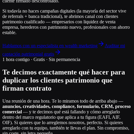
cliente firmado descontrolado.
Si todavía no haces campañas digitales (la mayoría del sector vive
de referrals + banca tradicional), te abrimos canal con clientes
patrimonio cualificado — empresarios con liquidez de venta
empresa, herederos con patrimonio nuevo, profesionales con ahorro
estable.
Hablamos con un especialista en wealth marketing
Auditar mi
captación patrimonial gratis
1 hora contigo · Gratis · Sin permanencia
Te decimos exactamente qué hacer para
duplicar los clientes patrimonio que
firman contrato
Una reunión de una hora. Te lo miramos todo de arriba abajo —
anuncios, creatividades, compliance, formulario, CRM, proceso
comercial
— y te decimos qué está fallando y cómo arreglarlo
dentro del marco regulatorio que aplica a tu figura (EAFI, AIF,
OIF). Si quieres que lo arreglemos nosotros, perfecto. Si quieres
arreglarlo con tu equipo, también te llevas el plan. Sin compromiso,
sin coste, sin letra pequeña.