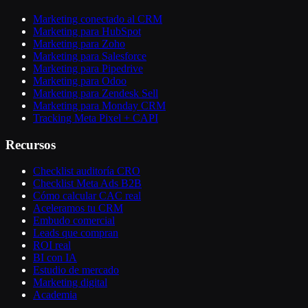
Marketing conectado al CRM
Marketing para HubSpot
Marketing para Zoho
Marketing para Salesforce
Marketing para Pipedrive
Marketing para Odoo
Marketing para Zendesk Sell
Marketing para Monday CRM
Tracking Meta Pixel + CAPI
Recursos
Checklist auditoría CRO
Checklist Meta Ads B2B
Cómo calcular CAC real
Aceleramos tu CRM
Embudo comercial
Leads que compran
ROI real
BI con IA
Estudio de mercado
Marketing digital
Academia