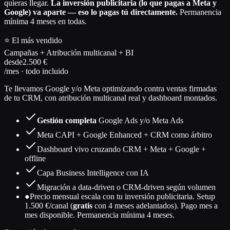
quieras llegar.
La inversión publicitaria (lo que pagas a Meta y
Google) va aparte — eso lo pagas tú directamente.
Permanencia
mínima 4 meses en todas.
⭐ El más vendido
Campañas + Atribución multicanal + BI
desde
2.500 €
/mes · todo incluido
Te llevamos Google y/o Meta optimizando contra ventas firmadas
de tu CRM, con atribución multicanal real y dashboard montados.
Gestión completa
Google Ads y/o Meta Ads
Meta CAPI + Google Enhanced + CRM como árbitro
Dashboard vivo cruzando CRM + Meta + Google +
offline
Capa Business Intelligence con IA
Migración a data-driven o CRM-driven según volumen
●
Precio mensual escala con tu inversión publicitaria. Setup
1.500 €/canal (
gratis
con 4 meses adelantados). Pago mes a
mes disponible. Permanencia mínima 4 meses.