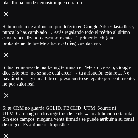
plataforma puede demostrar que cerraron.
Si tu modelo de atribución por defecto en Google Ads es last-click y
nunca lo has cambiado → estás regalando todo el mérito al último
canal y penalizando descubrimiento. El primer touch (que
probablemente fue Meta hace 30 días) cuenta cero.
Si tus reuniones de marketing terminan en 'Meta dice esto, Google
dice esto otro, no se sabe cuál creer' → tu atribución está rota. No
hay árbitro — y sin árbitro el presupuesto se reparte por sentimiento,
no por valor real.
Si tu CRM no guarda GCLID, FBCLID, UTM_Source ni
UTM_Campaign en los registros de leads → tu atribución está rota.
Sin esos campos, ninguna venta firmada se puede atribuir a su canal
de origen. Es atribución imposible.