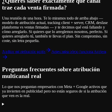
¿Quieres saber exactamente qué canal
trae cada venta firmada?
Una reunión de una hora. Te lo miramos todo de arriba abajo —
modelo de atribución actual, tracking client + server, CRM, desfase
plataforma vs ventas firmadas — y te decimos qué está fallando y
cómo arreglarlo. Si quieres que lo arreglemos nosotros, perfecto. Si
quieres arreglarlo tú, también te llevas el plan. Sin compromiso, sin
coste, sin letra pequeña.
Auditar mi atribución gratis
Antes mira cómo funciona Acelera
Preguntas frecuentes sobre atribución
multicanal real
Lo que nos preguntan empresarios con Meta + Google activos que
ya invierten en publicidad pero no están seguros de si la atribución
que ven es la real.