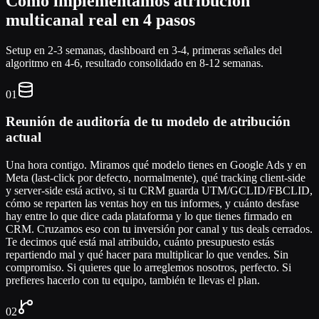
Cómo implementamos atribución
multicanal real en 4 pasos
Setup en 2-3 semanas, dashboard en 3-4, primeras señales del
algoritmo en 4-6, resultado consolidado en 8-12 semanas.
01
Reunión de auditoría de tu modelo de atribución
actual
Una hora contigo. Miramos qué modelo tienes en Google Ads y en
Meta (last-click por defecto, normalmente), qué tracking client-side
y server-side está activo, si tu CRM guarda UTM/GCLID/FBCLID,
cómo se reparten las ventas hoy en tus informes, y cuánto desfase
hay entre lo que dice cada plataforma y lo que tienes firmado en
CRM. Cruzamos eso con tu inversión por canal y tus deals cerrados.
Te decimos qué está mal atribuido, cuánto presupuesto estás
repartiendo mal y qué hacer para multiplicar lo que vendes. Sin
compromiso. Si quieres que lo arreglemos nosotros, perfecto. Si
prefieres hacerlo con tu equipo, también te llevas el plan.
02