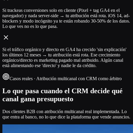
Si trackeas conversiones solo en cliente (Pixel + tag GA4 en el
navegador) y nada server-side → tu atribución está rota. iOS 14, ad-
blockers y modo incógnito ya te están robando 30-50% de los datos.
Lo que ves no es lo que pasa.
Si el tráfico orgánico y directo en GA4 ha crecido 'sin explicación'
los últimos 12 meses → tu atribución está rota. Ese crecimiento
orgánico/directo es marketing pagado mal atribuido. Algún canal
está alimentando ese 'directo' y nadie le da crédito.
Casos reales · Atribución multicanal con CRM como árbitro
Lo que pasa cuando el CRM decide qué
canal gana presupuesto
Dos clientes B2B con atribución multicanal real implementada. Lo
que entra al banco, no lo que dice la plataforma que vende anuncios.