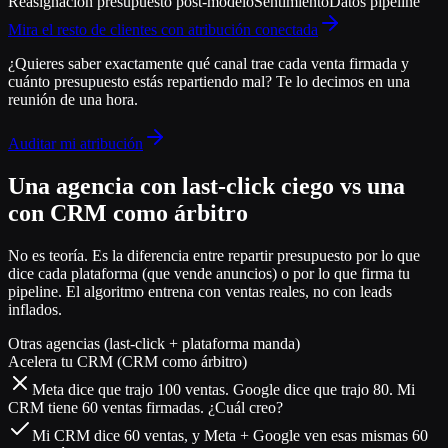
Reasignación presupuesto post-modelo
Sentimiento
Datos pipeline
Mira el resto de clientes con atribución conectada
¿Quieres saber exactamente qué canal trae cada venta firmada y
cuánto presupuesto estás repartiendo mal?
Te lo decimos en una
reunión de una hora.
Auditar mi atribución
Una agencia con last-click ciego vs una
con CRM como árbitro
No es teoría. Es la diferencia entre repartir presupuesto por lo que
dice cada plataforma (que vende anuncios) o por lo que firma tu
pipeline. El algoritmo entrena con ventas reales, no con leads
inflados.
Otras agencias (last-click + plataforma manda)
Acelera tu CRM (CRM como árbitro)
Meta dice que trajo 100 ventas. Google dice que trajo 80. Mi
CRM tiene 60 ventas firmadas. ¿Cuál creo?
Mi CRM dice 60 ventas, y Meta + Google ven esas mismas 60