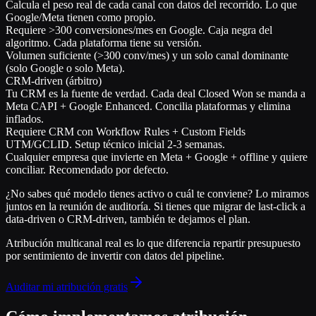
Calcula el peso real de cada canal con datos del recorrido. Lo que
Google/Meta tienen como propio.
Requiere >300 conversiones/mes en Google. Caja negra del
algoritmo. Cada plataforma tiene su versión.
Volumen suficiente (>300 conv/mes) y un solo canal dominante
(solo Google o solo Meta).
CRM-driven (árbitro)
Tu CRM es la fuente de verdad. Cada deal Closed Won se manda a
Meta CAPI + Google Enhanced. Concilia plataformas y elimina
inflados.
Requiere CRM con Workflow Rules + Custom Fields
UTM/GCLID. Setup técnico inicial 2-3 semanas.
Cualquier empresa que invierte en Meta + Google + offline y quiere
conciliar. Recomendado por defecto.
¿No sabes qué modelo tienes activo o cuál te conviene? Lo miramos
juntos en la reunión de auditoría. Si tienes que migrar de last-click a
data-driven o CRM-driven, también te dejamos el plan.
Atribución multicanal real es lo que diferencia
repartir presupuesto
por sentimiento
de
invertir con datos del pipeline
.
Auditar mi atribución gratis