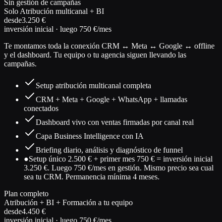
Sin gestión de campañas
Solo Atribución multicanal + BI
desde
3.250 €
inversión inicial · luego 750 €/mes
Te montamos toda la conexión CRM ↔ Meta ↔ Google ↔ offline
y el dashboard. Tu equipo o tu agencia siguen llevando las
campañas.
Setup atribución multicanal completa
CRM + Meta + Google + WhatsApp + llamadas
conectados
Dashboard vivo con ventas firmadas por canal real
Capa Business Intelligence con IA
Briefing diario, análisis y diagnóstico de funnel
●
Setup único 2.500 € + primer mes 750 € = inversión inicial
3.250 €. Luego 750 €/mes en gestión. Mismo precio sea cual
sea tu CRM. Permanencia mínima 4 meses.
Plan completo
Atribución + BI + Formación a tu equipo
desde
4.450 €
inversión inicial · luego 750 €/mes