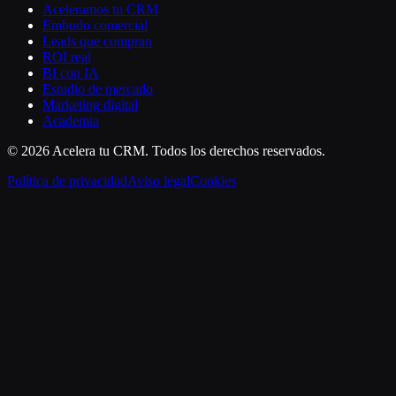
Aceleramos tu CRM
Embudo comercial
Leads que compran
ROI real
BI con IA
Estudio de mercado
Marketing digital
Academia
©
2026
Acelera tu CRM
. Todos los derechos reservados.
Política de privacidad
Aviso legal
Cookies