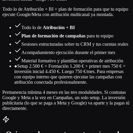
Todo lo de Atribución + BI + plan de formación para que tu equipo
ejecute Google/Meta con atribución multicanal ya montada.
Todo lo de
Atribución + BI
Plan de formación de campañas
para tu equipo
Sesiones estructuradas sobre tu CRM y tus cuentas reales
Acompañamiento ejecución durante el primer mes
Material formativo y plantillas operativas de atribución
●
Setup 2.500 € + Formación 1.200 € + primer mes 750 € =
inversión inicial 4.450 €. Luego 750 €/mes. Para empresas
con equipo interno que quieren ejecutar las campañas con
atribución conectada profesionalmente.
Permanencia mínima 4 meses en las tres modalidades. Si contratas
Google y Meta a la vez en Campañas, un solo setup. La inversión
publicitaria (lo que se paga a Meta y Google) va aparte y la pagas tú
directamente.