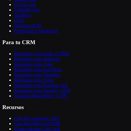
TikTok Ads
LinkedIn Ads
Analítica
CRO
Orgánico B2B
Performance Marketing
Para tu CRM
Marketing conectado al CRM
Marketing para HubSpot
Marketing para Zoho
Marketing para Salesforce
Marketing para Pipedrive
Marketing para Odoo
Marketing para Zendesk Sell
Marketing para Monday CRM
Tracking Meta Pixel + CAPI
Recursos
Checklist auditoría CRO
Checklist Meta Ads B2B
Cómo calcular CAC real