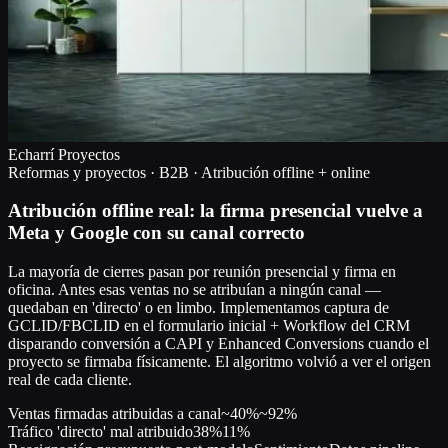
Echarrí Proyectos
Reformas y proyectos · B2B · Atribución offline + online
Atribución offline real: la firma presencial vuelve a
Meta y Google con su canal correcto
La mayoría de cierres pasan por reunión presencial y firma en
oficina. Antes esas ventas no se atribuían a ningún canal —
quedaban en 'directo' o en limbo. Implementamos captura de
GCLID/FBCLID en el formulario inicial + Workflow del CRM
disparando conversión a CAPI y Enhanced Conversions cuando el
proyecto se firmaba físicamente. El algoritmo volvió a ver el origen
real de cada cliente.
Ventas firmadas atribuidas a canal
~40%
~92%
Tráfico 'directo' mal atribuido
38%
11%