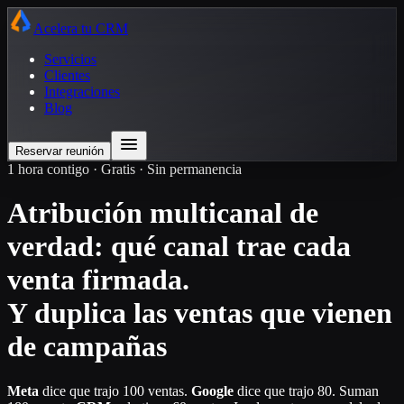
Acelera tu CRM
Servicios
Clientes
Integraciones
Blog
Reservar reunión
1 hora contigo · Gratis · Sin permanencia
Atribución multicanal de
verdad: qué canal trae cada
venta firmada.
Y duplica las ventas que vienen
de campañas
Meta
dice que trajo 100 ventas.
Google
dice que trajo 80. Suman