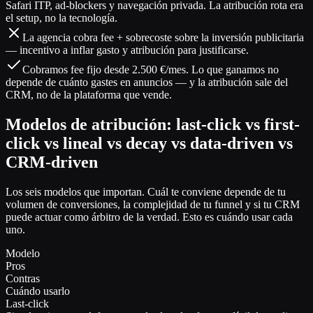
Safari ITP, ad-blockers y navegación privada. La atribución rota era
el setup, no la tecnología.
La agencia cobra fee + sobrecoste sobre la inversión publicitaria
— incentivo a inflar gasto y atribución para justificarse.
Cobramos fee fijo desde 2.500 €/mes. Lo que ganamos no
depende de cuánto gastes en anuncios — y la atribución sale del
CRM, no de la plataforma que vende.
Modelos de atribución: last-click vs first-
click vs lineal vs decay vs data-driven vs
CRM-driven
Los seis modelos que importan. Cuál te conviene depende de tu
volumen de conversiones, la complejidad de tu funnel y si tu CRM
puede actuar como árbitro de la verdad. Esto es cuándo usar cada
uno.
Modelo
Pros
Contras
Cuándo usarlo
Last-click