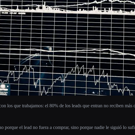
con los que trabajamos: el 80% de los leads que entran no reciben más d
 porque el lead no fuera a comprar, sino porque nadie le siguió lo sufi