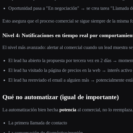
Oportunidad pasa a "En negociación" → se crea tarea "Llamada d
Esto asegura que el proceso comercial se sigue siempre de la misma 
Nivel 4: Notificaciones en tiempo real por comportamien
El nivel más avanzado: alertar al comercial cuando un lead muestra se
El lead ha abierto la propuesta por tercera vez en 2 días → moment
El lead ha visitado la página de precios en la web → interés activo
El lead ha reenviado el email a alguien más → potencialmente está
Qué no automatizar (igual de importante)
La automatización bien hecha
potencia
al comercial, no lo reemplaz
La primera llamada de contacto
La conversación de diagnóstico/reunión