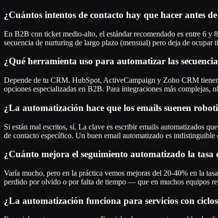
¿Cuántos intentos de contacto hay que hacer antes de
En B2B con ticket medio-alto, el estándar recomendado es entre 6 y 8 
secuencia de nurturing de largo plazo (mensual) pero deja de ocupar 
¿Qué herramienta uso para automatizar las secuencia
Depende de tu CRM. HubSpot, ActiveCampaign y Zoho CRM tienen secu
opciones especializadas en B2B. Para integraciones más complejas, 
¿La automatización hace que los emails suenen robot
Si están mal escritos, sí. La clave es escribir emails automatizados q
de contacto específico. Un buen email automatizado es indistinguible
¿Cuánto mejora el seguimiento automatizado la tasa d
Varía mucho, pero en la práctica vemos mejoras del 20-40% en la tasa 
perdido por olvido o por falta de tiempo — que en muchos equipos rep
¿La automatización funciona para servicios con ciclo