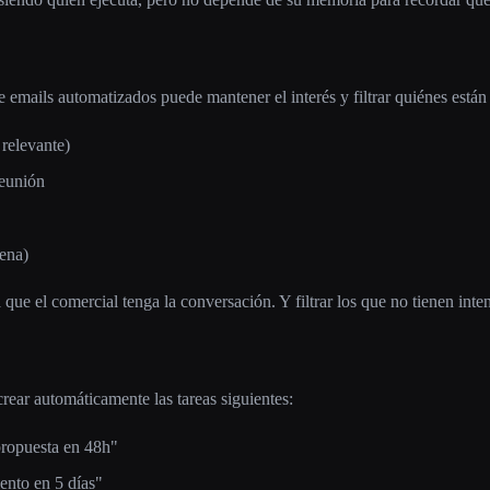
 emails automatizados puede mantener el interés y filtrar quiénes está
 relevante)
reunión
ena)
 que el comercial tenga la conversación. Y filtrar los que no tienen inte
ar automáticamente las tareas siguientes:
propuesta en 48h"
ento en 5 días"