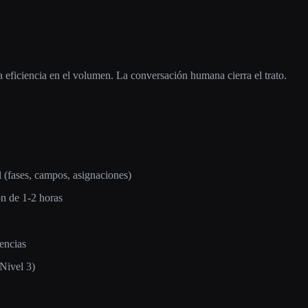
 eficiencia en el volumen. La conversación humana cierra el trato.
l (fases, campos, asignaciones)
ón de 1-2 horas
encias
Nivel 3)