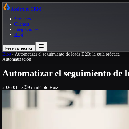
Acelera tu CRM
Servicios
Clientes
Integraciones
Blog
Reservar reunión
Blog
Automatizar el seguimiento de leads B2B: la guía práctica
Automatización
Automatizar el seguimiento de l
2026-01-13
9 min
Pablo Ruiz