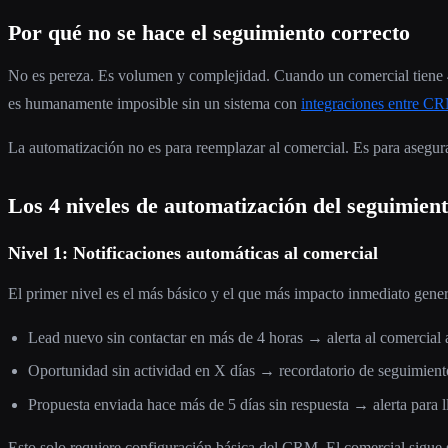
Por qué no se hace el seguimiento correcto
No es pereza. Es volumen y complejidad. Cuando un comercial tiene 
es humanamente imposible sin un sistema con
integraciones entre C
La automatización no es para reemplazar al comercial. Es para asegura
Los 4 niveles de automatización del seguimien
Nivel 1: Notificaciones automáticas al comercial
El primer nivel es el más básico y el que más impacto inmediato gener
Lead nuevo sin contactar en más de 4 horas → alerta al comercial
Oportunidad sin actividad en X días → recordatorio de seguimient
Propuesta enviada hace más de 5 días sin respuesta → alerta para 
Esto solo requiere configuración básica del CRM. El comercial sigue 